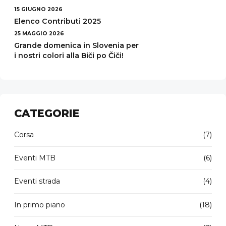
15 GIUGNO 2026
Elenco Contributi 2025
25 MAGGIO 2026
Grande domenica in Slovenia per
i nostri colori alla Biči po Čiči!
CATEGORIE
Corsa
(7)
Eventi MTB
(6)
Eventi strada
(4)
In primo piano
(18)