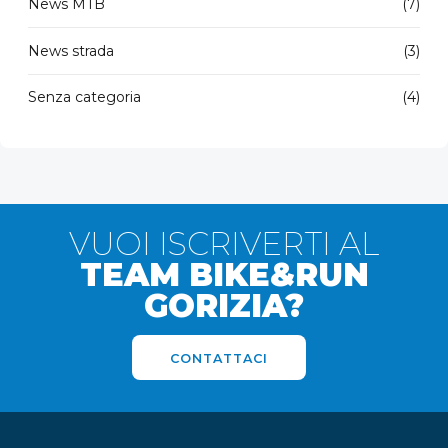
News MTB
(7)
News strada
(3)
Senza categoria
(4)
VUOI ISCRIVERTI AL
TEAM BIKE&RUN
GORIZIA?
CONTATTACI