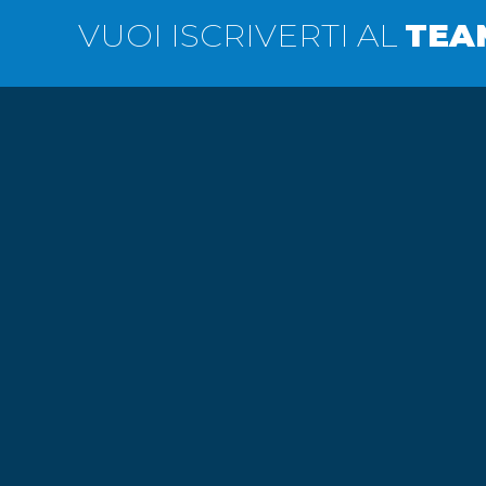
VUOI ISCRIVERTI AL
TEA