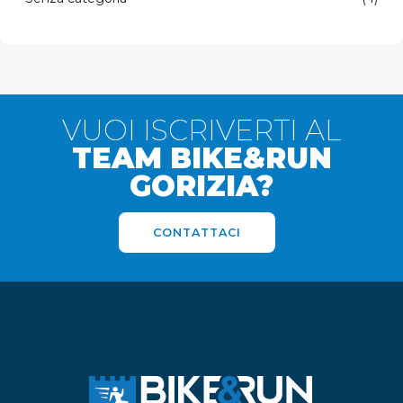
VUOI ISCRIVERTI AL
TEAM BIKE&RUN
GORIZIA?
CONTATTACI