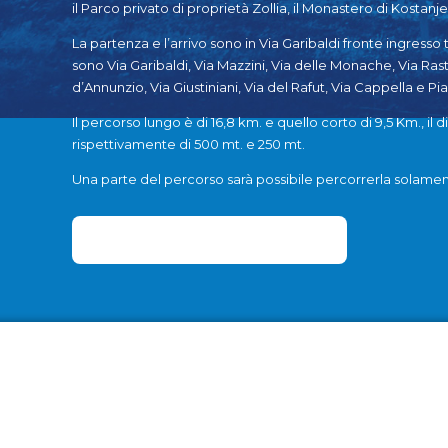
il Parco privato di proprietà Zollia, il Monastero di Kostan
La partenza e l’arrivo sono in Via Garibaldi fronte ingresso 
sono Via Garibaldi, Via Mazzini, Via delle Monache, Via Rast
d’Annunzio, Via Giustiniani, Via del Rafut, Via Cappella e Pia
Il percorso lungo è di 16,8 km. e quello corto di 9,5 Km., il d
rispettivamente di 500 mt. e 250 mt.
Una parte del percorso sarà possibile percorrerla solament
SCOPRI IL PERCORS0