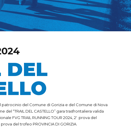
2024
 DEL
ELLO
 patrocinio del Comune di Gorizia e del Comune di Nova
ne del “TRAIL DEL CASTELLO” gara trasfrontaliera valida
ionale FVG TRAIL RUNNING TOUR 2024, 2′ prova del
 prova del trofeo PROVINCIA DI GORIZIA.