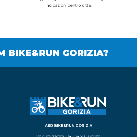
indicazioni centro città.
M BIKE&RUN GORIZIA?
ASD BIKE&RUN GORIZIA
Via duca d’Aosta, 104 – 34170 – Gorizia