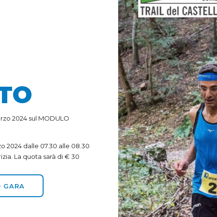
ITO
 marzo 2024 sul MODULO
o 2024 dalle 07.30 alle 08.30
rizia. La quota sarà di € 30
 GARA