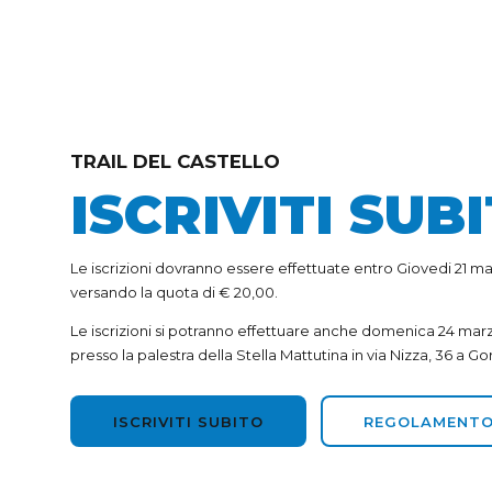
TRAIL DEL CASTELLO
ISCRIVITI SUB
Le iscrizioni dovranno essere effettuate entro Giovedi 21
versando la quota di € 20,00.
Le iscrizioni si potranno effettuare anche domenica 24 marz
presso la palestra della Stella Mattutina in via Nizza, 36 a Go
ISCRIVITI SUBITO
REGOLAMENTO