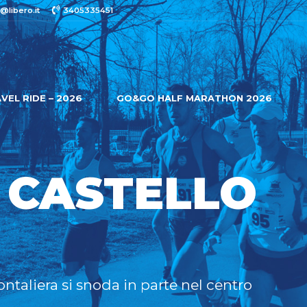
@libero.it
3405335451
VEL RIDE – 2026
GO&GO HALF MARATHON 2026
 CASTELLO
rontaliera si snoda in parte nel centro