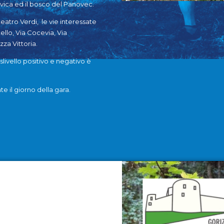
jevica ed il bosco del Panovec.
teatro Verdi, le vie interessate
ello, Via Cocevia, Via
zza Vittoria.
islivello positivo e negativo è
e il giorno della gara.