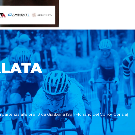
ALATA
partenza alle ore 10 da Giasbana (San Floriano del Collio- Gorizia)