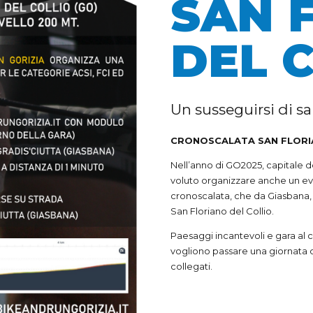
SAN 
DEL 
Un susseguirsi di sal
CRONOSCALATA SAN FLORIA
Nell’anno di GO2025, capitale d
voluto organizzare anche un evento
cronoscalata, che da Giasbana, 
San Floriano del Collio.
Paesaggi incantevoli e gara al ca
vogliono passare una giornata d
collegati.