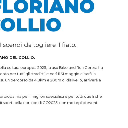
FLORIANO
COLLIO
iscendi da togliere il fiato.
NO DEL COLLIO.
ella cultura europea 2025, la asd Bike and Run Gorizia ha
 per tutti gli stradisti, e così il 31 maggio ci sarà la
su un percorso da 4,8km e 200m di dislivello, arriverà a
rdiopalma per i migliori specialisti e per tutti quelli che
i sport nella cornice di GO2025, con molteplici eventi