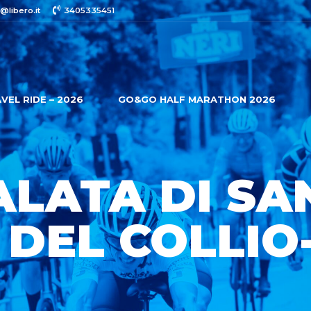
@libero.it
3405335451
VEL RIDE – 2026
GO&GO HALF MARATHON 2026
LATA DI SA
DEL COLLIO