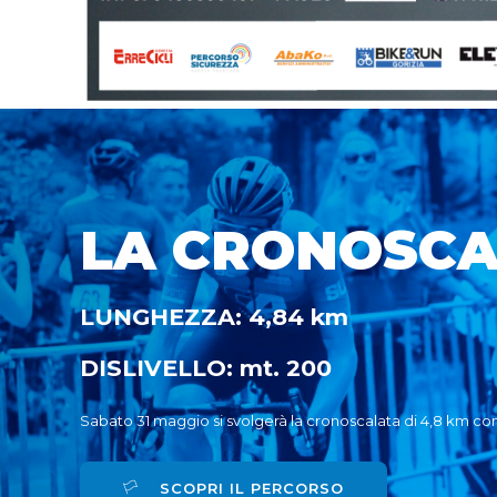
LA CRONOSC
LUNGHEZZA: 4,84 km
DISLIVELLO: mt. 200
Sabato 31 maggio si svolgerà la cronoscalata di 4,8 km con 
SCOPRI IL PERCORSO