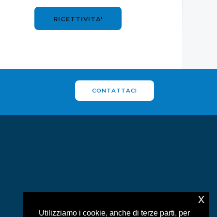
RICETTIVITA'
CONTATTACI
x
Utilizziamo i cookie, anche di terze parti, per