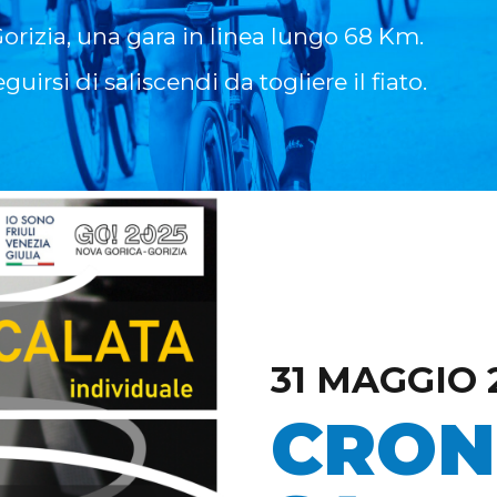
orizia, una gara in linea lungo 68 Km.
rsi di saliscendi da togliere il fiato.
31 MAGGIO 
CRON