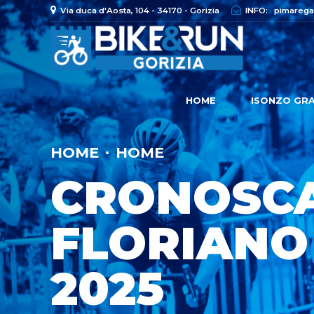
Via duca d'Aosta, 104 - 34170 - Gorizia
INFO:
pimarega
HOME
ISONZO GRA
HOME
HOME
CRONOSCA
FLORIANO 
2025