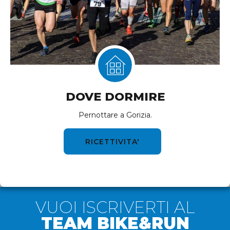
DOVE DORMIRE
Pernottare a Gorizia.
RICETTIVITA'
VUOI ISCRIVERTI AL
TEAM BIKE&RUN