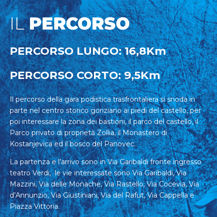
IL
PERCORSO
PERCORSO LUNGO: 16,8Km
PERCORSO CORTO: 9,5Km
Il percorso della gara podistica trasfrontaliera si snoda in
parte nel centro storico goriziano ai piedi del castello, per
poi interessare la zona dei bastioni, il parco del castello, il
Parco privato di proprietà Zollia, il Monastero di
Kostanjevica ed il bosco del Panovec.
La partenza e l’arrivo sono in Via Garibaldi fronte ingresso
teatro Verdi, le vie interessate sono Via Garibaldi, Via
Mazzini, Via delle Monache, Via Rastello, Via Cocevia, Via
d’Annunzio, Via Giustiniani, Via del Rafut, Via Cappella e
Piazza Vittoria.