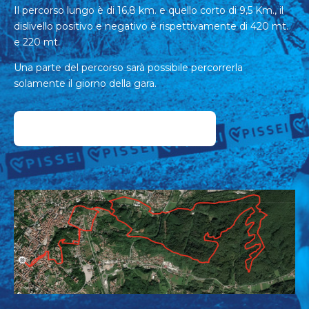
Il percorso lungo è di 16,8 km. e quello corto di 9,5 Km., il
dislivello positivo e negativo è rispettivamente di 420 mt.
e 220 mt.
Una parte del percorso sarà possibile percorrerla
solamente il giorno della gara.
SCOPRI IL PERCORS0