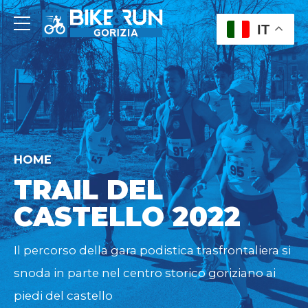
IT
HOME
TRAIL DEL
CASTELLO 2022
Il percorso della gara podistica trasfrontaliera si
snoda in parte nel centro storico goriziano ai
piedi del castello