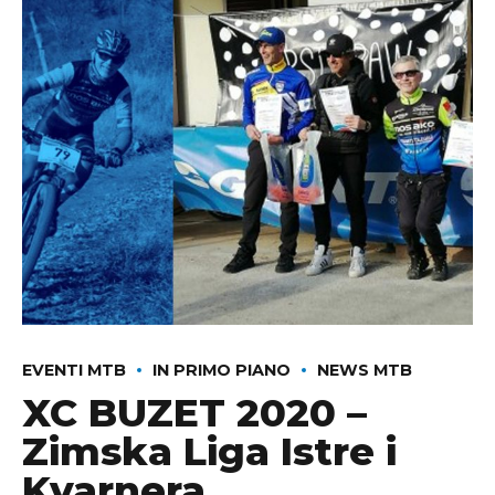
EVENTI MTB
IN PRIMO PIANO
NEWS MTB
XC BUZET 2020 –
Zimska Liga Istre i
Kvarnera