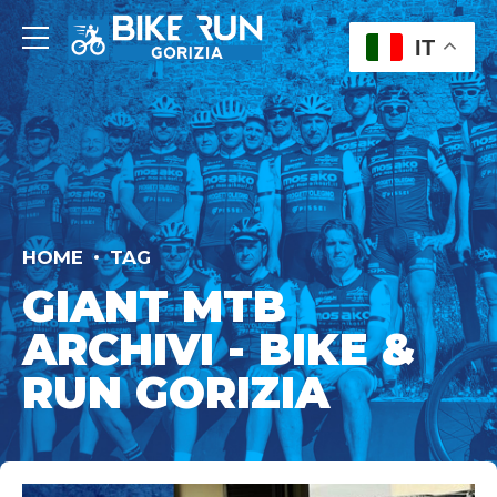
IT
HOME
TAG
GIANT MTB
ARCHIVI - BIKE &
RUN GORIZIA