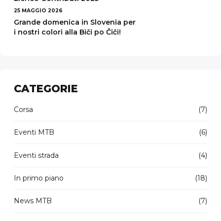
25 MAGGIO 2026
Grande domenica in Slovenia per
i nostri colori alla Biči po Čiči!
CATEGORIE
Corsa
(7)
Eventi MTB
(6)
Eventi strada
(4)
In primo piano
(18)
News MTB
(7)