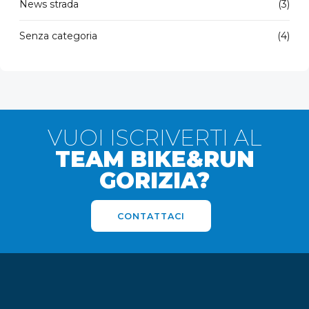
News strada
(3)
Senza categoria
(4)
VUOI ISCRIVERTI AL
TEAM BIKE&RUN
GORIZIA?
CONTATTACI