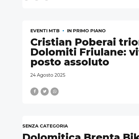
EVENTI MTB
IN PRIMO PIANO
Cristian Poberai tri
Dolomiti Friulane: vi
posto assoluto
24 Agosto 2025
SENZA CATEGORIA
Dolomitica Brenta Bike