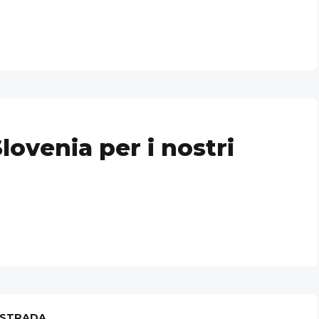
ovenia per i nostri
!
 STRADA