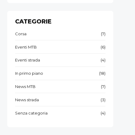
CATEGORIE
Corsa
(7)
Eventi MTB
(6)
Eventi strada
(4)
In primo piano
(18)
News MTB
(7)
News strada
(3)
Senza categoria
(4)