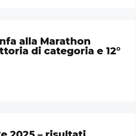
onfa alla Marathon
ttoria di categoria e 12°
 2025 – risultati