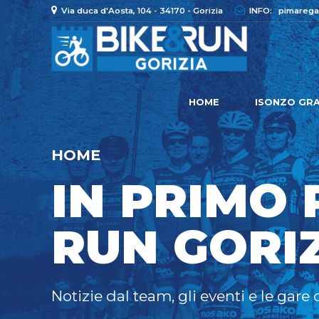
Via duca d'Aosta, 104 - 34170 - Gorizia
INFO:
pimarega
HOME
ISONZO GRA
HOME
IN PRIMO 
RUN GORI
Notizie dal team, gli eventi e le gare 