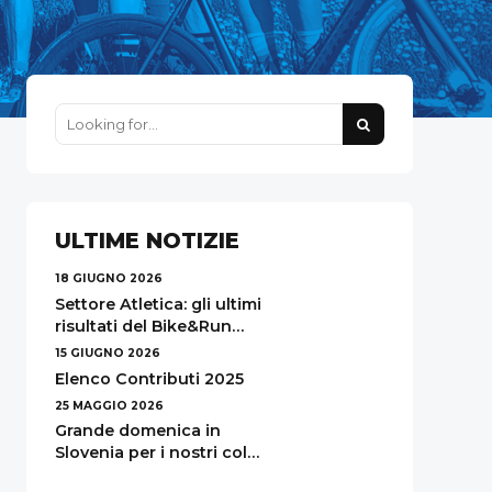
ULTIME NOTIZIE
18 GIUGNO 2026
Settore Atletica: gli ultimi
risultati del Bike&Run
Gorizia!
15 GIUGNO 2026
Elenco Contributi 2025
25 MAGGIO 2026
Grande domenica in
Slovenia per i nostri colori
alla Biči po Čiči!