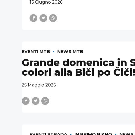
15 Giugno 2026
EVENTI MTB
NEWS MTB
Grande domenica in Sl
colori alla Biči po Čiči
25 Maggio 2026
EVENTI STRADA
IN PRIMO PIANO
NEWS